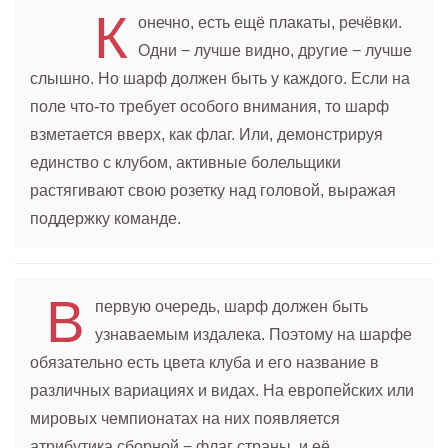
К
онечно, есть ещё плакаты, речёвки.
Одни − лучше видно, другие − лучше
слышно. Но шарф должен быть у каждого. Если на
поле что-то требует особого внимания, то шарф
взметается вверх, как флаг. Или, демонстрируя
единство с клубом, активные болельщики
растягивают свою розетку над головой, выражая
поддержку команде.
В
первую очередь, шарф должен быть
узнаваемым издалека. Поэтому на шарфе
обязательно есть цвета клуба и его название в
различных вариациях и видах. На европейских или
мировых чемпионатах на них появляется
атрибутика сборной − флаг страны, и её