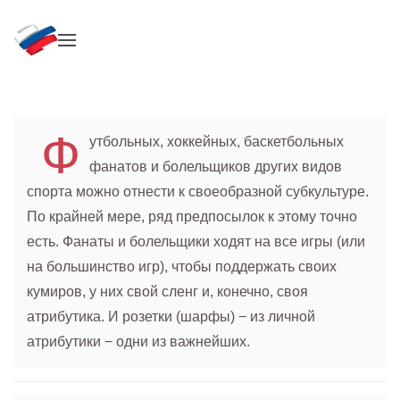
Skip to main content
Ф
утбольных, хоккейных, баскетбольных
фанатов и болельщиков других видов
спорта можно отнести к своеобразной субкультуре.
По крайней мере, ряд предпосылок к этому точно
есть. Фанаты и болельщики ходят на все игры (или
на большинство игр), чтобы поддержать своих
кумиров, у них свой сленг и, конечно, своя
атрибутика. И розетки (шарфы) − из личной
атрибутики − одни из важнейших.